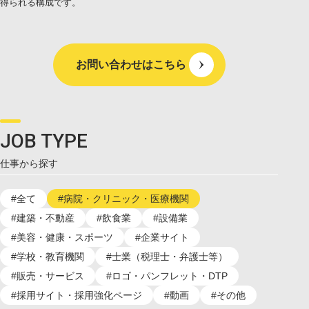
得られる構成です。
お問い合わせはこちら
JOB TYPE
仕事から探す
#全て
#病院・クリニック・医療機関
#建築・不動産
#飲食業
#設備業
#美容・健康・スポーツ
#企業サイト
#学校・教育機関
#士業（税理士・弁護士等）
#販売・サービス
#ロゴ・パンフレット・DTP
#採用サイト・採用強化ページ
#動画
#その他