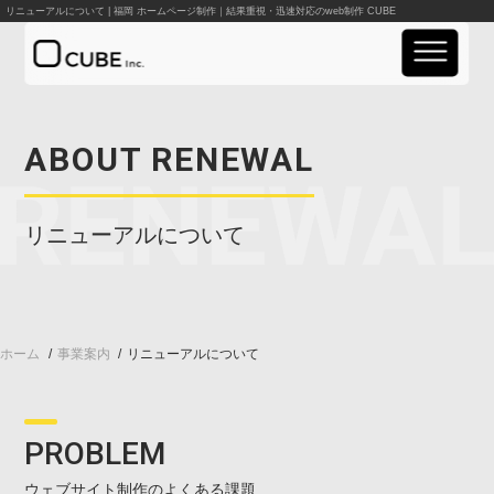
リニューアルについて | 福岡 ホームページ制作｜結果重視・迅速対応のweb制作 CUBE
実績紹介
ABOUT RENEWAL
事業案内
リニューアルについて
料金案内
会社概要
ホーム
事業案内
リニューアルについて
お知らせ
資料請求
PROBLEM
お問い合わせ
ウェブサイト制作のよくある課題