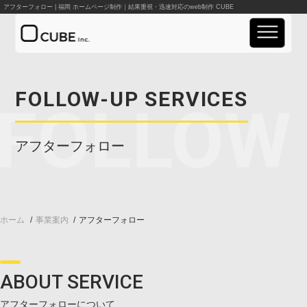
アフターフォロー | 福岡 ホームページ制作｜結果重視・迅速対応のweb制作 CUBE
実績紹介
FOLLOW-UP SERVICES
事業案内
アフターフォロー
料金案内
会社概要
ホーム
事業案内
アフターフォロー
お知らせ
資料請求
ABOUT SERVICE
お問い合わせ
アフターフォローについて