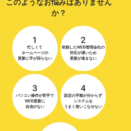
このようなお悩みはありません
か？
1
2
忙しくて
依頼したWEB管理会社の
ホームページの
対応が遅いため
更新に手が回らない
更新が進まない
3
4
パソコン操作が苦手で
設定の手順が分からず
WEB更新に
システムを
自信がない
うまく使いこなせない