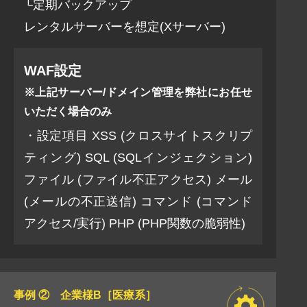
└定期バックアップ
レンタルサーバーを想定(Xサーバー)
WAF設定
※上記サーバー/ドメイン管理を弊社にお任せ
いただく場合のみ
・設定項目 XSS (クロスサイトスクリプ
ティング) SQL (SQLインジェクション)
ファイル (ファイル不正アクセス) メール
(メールの不正送信) コマンド (コマンド
アクセス/実行) PHP (PHP関数の脆弱性)
事例 ② 企業様B［医療系］