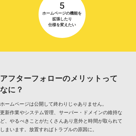
5
ホームページの機能を
拡張したり
仕様を変えたい
アフターフォローのメリットって
なに？
ホームページは公開して終わりじゃありません。
更新作業やシステム管理、サーバー・ドメインの維持な
ど、やるべきことがたくさんあり意外と時間が取られて
しまいます。放置すればトラブルの原因に。