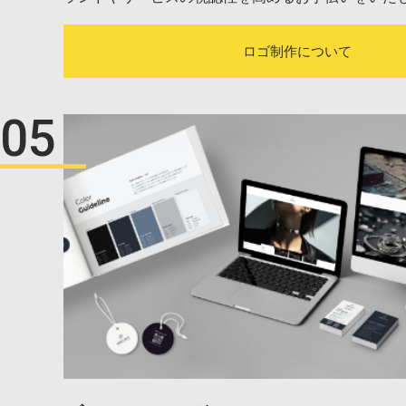
ロゴ制作について
05