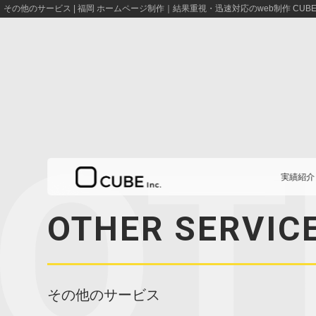
その他のサービス | 福岡 ホームページ制作｜結果重視・迅速対応のweb制作 CUB
実績紹介
OTHER SERVIC
実績紹介
その他のサービス
事業案内