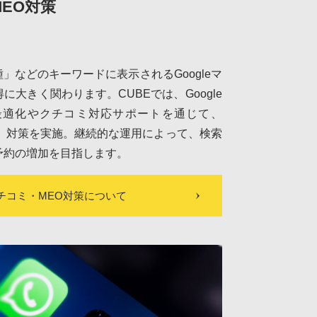
MEO対策
」などのキーワードに表示されるGoogleマ
大きく関わります。CUBEでは、Google
最適化やクチコミ対応サポートを通じて、
化）対策を実施。継続的な運用によって、検索
予約の増加を目指します。
eクチコミ・MEO対策について