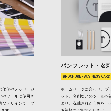
パンフレット・名
BROCHURE / BUSINESS CARD
の価値やメッセージ
ホームページに合わせ、ブ
アやツールに使用さ
ット、名刺などのツールを
的なデザインで、ブ
より、洗練された印象を与
します。
お気軽にご相談ください。