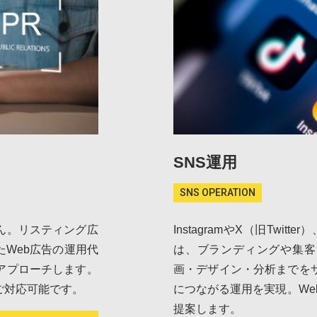
SNS運用
SNS OPERATION
ん。リスティング広
InstagramやX（旧Twit
たWeb広告の運用代
は、ブランディングや集客
アプローチします。
画・デザイン・分析までを
ご対応可能です。
につながる運用を実現。We
提案します。