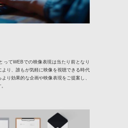
とってWEBでの映像表現は当たり前となり
により、誰もが気軽に映像を視聴できる時代
らより効果的な企画や映像表現をご提案し、
す。