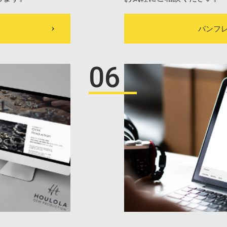
パンフ
06