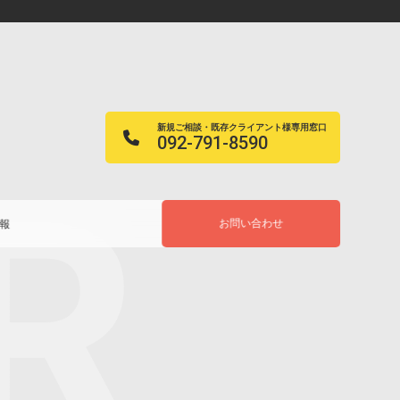
新規ご相談・既存クライアント様専用窓口
092-791-8590
お問い合わせ
報