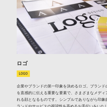
ロゴ
LOGO
企業やブランドの第一印象を決めるロゴ。ブランド
を直感的に伝える重要な要素で、さまざまなメディ
れる顔となるものです。シンプルでありながら印象
ランドやサービスの視認性を高めるお手伝いをいた