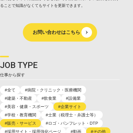
ることで知識がなくてもサイトを更新できます。
お問い合わせはこちら
JOB TYPE
仕事から探す
#全て
#病院・クリニック・医療機関
#建築・不動産
#飲食業
#設備業
#美容・健康・スポーツ
#企業サイト
#学校・教育機関
#士業（税理士・弁護士等）
#販売・サービス
#ロゴ・パンフレット・DTP
#採用サイト・採用強化ページ
#動画
#その他