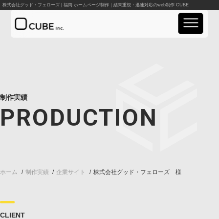
株式会社グッド・フェローズ | 福岡 ホームページ制作｜結果重視・迅速対応のweb制作 CUBE
実績紹介
事業案内
制作実績
PRODUCTION
料金案内
会社概要
お知らせ
ホーム
制作実績
企業サイト
株式会社グッド・フェローズ
資料請求
お問い合わせ
CLIENT