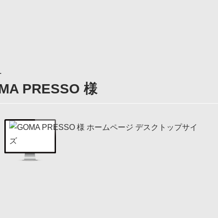
T
MA PRESSO 様