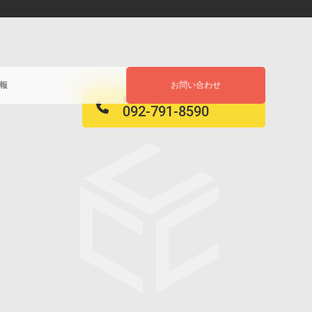
お問い合わせ
報
新規ご相談・既存クライアント様専用窓口
092-791-8590