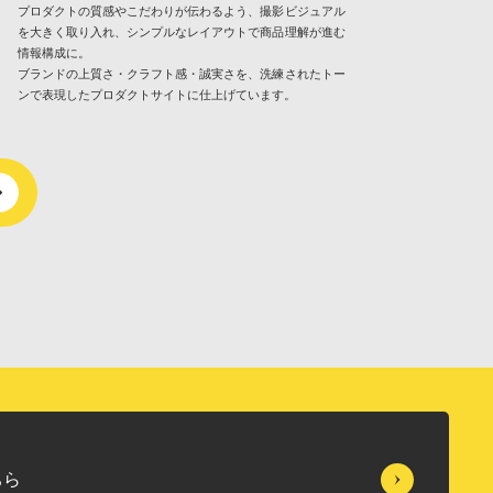
プロダクトの質感やこだわりが伝わるよう、撮影ビジュアル
を大きく取り入れ、シンプルなレイアウトで商品理解が進む
情報構成に。
ブランドの上質さ・クラフト感・誠実さを、洗練されたトー
ンで表現したプロダクトサイトに仕上げています。
ちら