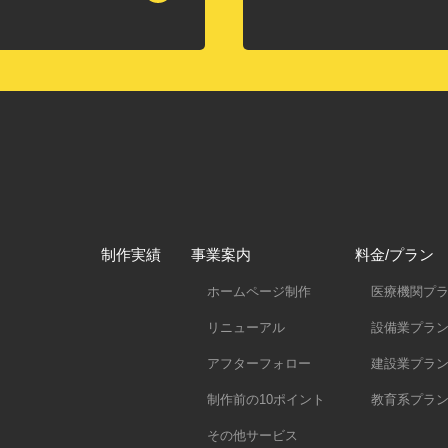
制作実績
事業案内
料金/プラン
ホームページ制作
医療機関プ
リニューアル
設備業プラ
アフターフォロー
建設業プラ
制作前の10ポイント
教育系プラ
その他サービス