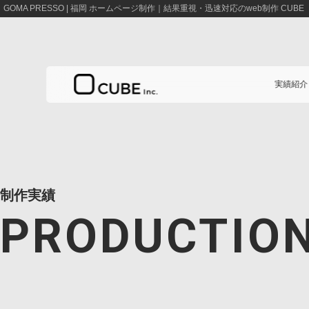
GOMA PRESSO | 福岡 ホームページ制作｜結果重視・迅速対応のweb制作 CUBE
実績紹介
実績紹介
制作実績
事業案内
PRODUCTIO
料金案内
会社概要