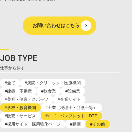
お問い合わせはこちら
JOB TYPE
仕事から探す
#全て
#病院・クリニック・医療機関
#建築・不動産
#飲食業
#設備業
#美容・健康・スポーツ
#企業サイト
#学校・教育機関
#士業（税理士・弁護士等）
#販売・サービス
#ロゴ・パンフレット・DTP
#採用サイト・採用強化ページ
#動画
#その他