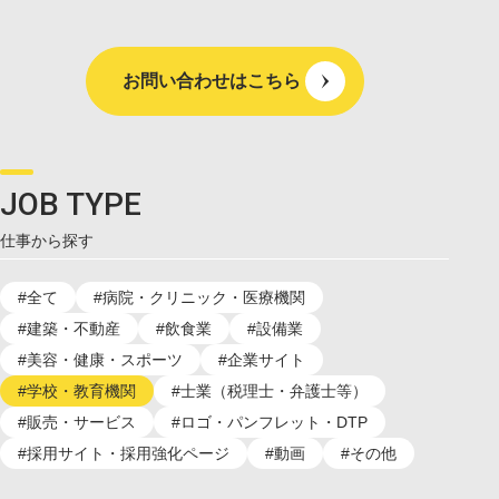
お問い合わせはこちら
JOB TYPE
仕事から探す
#全て
#病院・クリニック・医療機関
#建築・不動産
#飲食業
#設備業
#美容・健康・スポーツ
#企業サイト
#学校・教育機関
#士業（税理士・弁護士等）
#販売・サービス
#ロゴ・パンフレット・DTP
#採用サイト・採用強化ページ
#動画
#その他