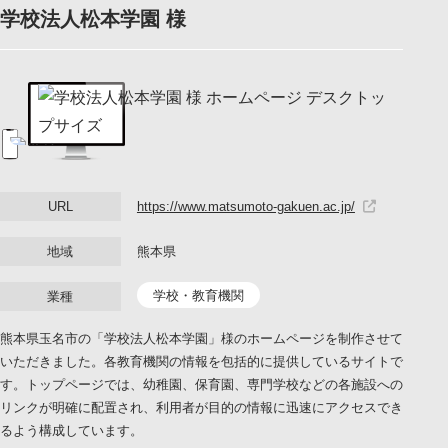
学校法人松本学園 様
LINEでお問い合わせ
URL
https://www.matsumoto-gakuen.ac.jp/
地域
熊本県
学校・教育機関
業種
熊本県玉名市の「学校法人松本学園」様のホームページを制作させて
いただきました。各教育機関の情報を包括的に提供しているサイトで
す。トップページでは、幼稚園、保育園、専門学校などの各施設への
リンクが明確に配置され、利用者が目的の情報に迅速にアクセスでき
るよう構成しています。