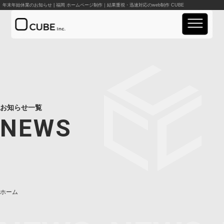
年末年始休業のお知らせ | 福岡 ホームページ制作｜結果重視・迅速対応のweb制作 CUBE
実績紹介
事業案内
お知らせ一覧
料金案内
NEWS
会社概要
お知らせ
資料請求
ホーム
お問い合わせ