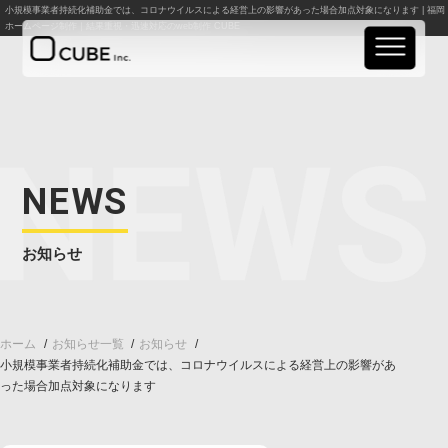
小規模事業者持続化補助金では、コロナウイルスによる経営上の影響があった場合加点対象になります | 福岡
ホームページ制作｜結果重視・迅速対応のweb制作 CUBE
実績紹介
事業案内
NEWS
料金案内
お知らせ
会社概要
お知らせ
ホーム
お知らせ一覧
お知らせ
小規模事業者持続化補助金では、コロナウイルスによる経営上の影響があ
資料請求
った場合加点対象になります
お問い合わせ